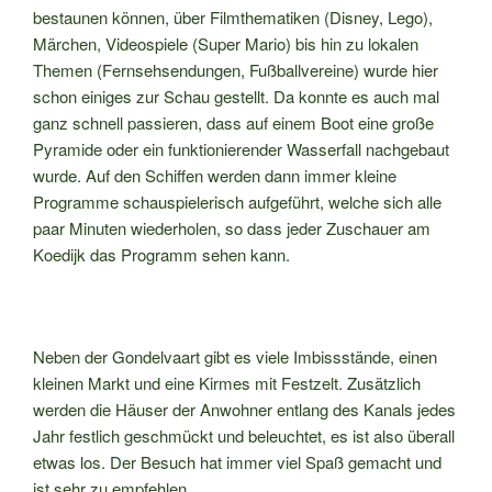
bestaunen können, über Filmthematiken (Disney, Lego),
Märchen, Videospiele (Super Mario) bis hin zu lokalen
Themen (Fernsehsendungen, Fußballvereine) wurde hier
schon einiges zur Schau gestellt. Da konnte es auch mal
ganz schnell passieren, dass auf einem Boot eine große
Pyramide oder ein funktionierender Wasserfall nachgebaut
wurde. Auf den Schiffen werden dann immer kleine
Programme schauspielerisch aufgeführt, welche sich alle
paar Minuten wiederholen, so dass jeder Zuschauer am
Koedijk das Programm sehen kann.
Neben der Gondelvaart gibt es viele Imbissstände, einen
kleinen Markt und eine Kirmes mit Festzelt. Zusätzlich
werden die Häuser der Anwohner entlang des Kanals jedes
Jahr festlich geschmückt und beleuchtet, es ist also überall
etwas los. Der Besuch hat immer viel Spaß gemacht und
ist sehr zu empfehlen.